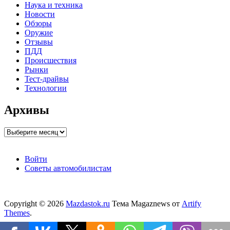
Наука и техника
Новости
Обзоры
Оружие
Отзывы
ПДД
Происшествия
Рынки
Тест-драйвы
Технологии
Архивы
Архивы
Войти
Советы автомобилистам
Copyright © 2026
Mazdastok.ru
Тема Magaznews от
Artify
Themes
.