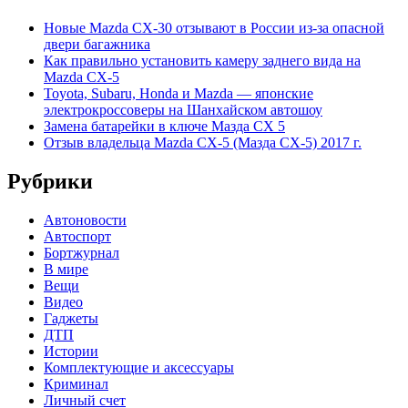
Новые Mazda CX-30 отзывают в России из-за опасной
двери багажника
Как правильно установить камеру заднего вида на
Mazda CX-5
Toyota, Subaru, Honda и Mazda — японские
электрокроссоверы на Шанхайском автошоу
Замена батарейки в ключе Мазда СХ 5
Отзыв владельца Mazda CX-5 (Мазда СХ-5) 2017 г.
Рубрики
Автоновости
Автоспорт
Бортжурнал
В мире
Вещи
Видео
Гаджеты
ДТП
Истории
Комплектующие и аксессуары
Криминал
Личный счет