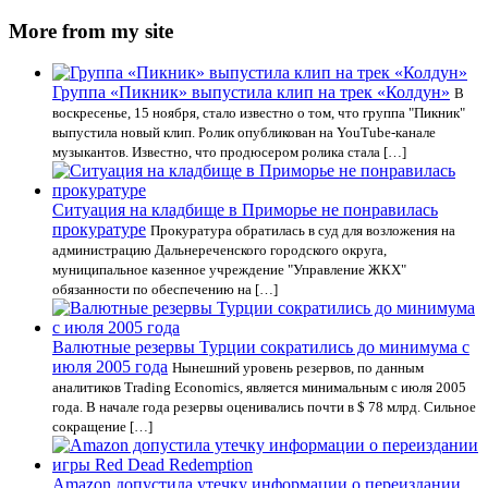
More from my site
Группа «Пикник» выпустила клип на трек «Колдун»
В
воскресенье, 15 ноября, стало известно о том, что группа "Пикник"
выпустила новый клип. Ролик опубликован на YouTube-канале
музыкантов. Известно, что продюсером ролика стала […]
Ситуация на кладбище в Приморье не понравилась
прокуратуре
Прокуратура обратилась в суд для возложения на
администрацию Дальнереченского городского округа,
муниципальное казенное учреждение "Управление ЖКХ"
обязанности по обеспечению на […]
Валютные резервы Турции сократились до минимума с
июля 2005 года
Нынешний уровень резервов, по данным
аналитиков Trading Economics, является минимальным с июля 2005
года. В начале года резервы оценивались почти в $ 78 млрд. Сильное
сокращение […]
Amazon допустила утечку информации о переиздании