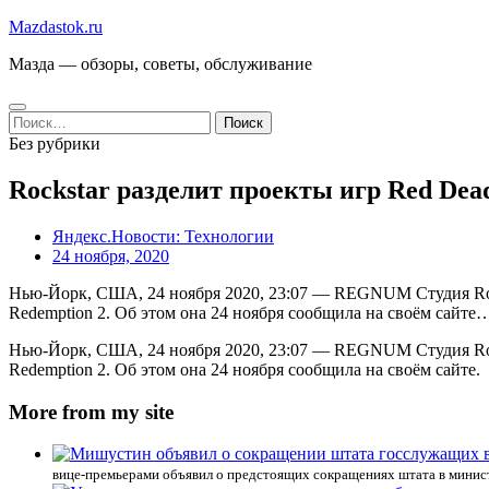
Перейти
Mazdastok.ru
к
Мазда — обзоры, советы, обслуживание
содержимому
Найти:
Без рубрики
Rockstar разделит проекты игр Red Dead
Яндекс.Новости: Технологии
24 ноября, 2020
Нью-Йорк, США, 24 ноября 2020, 23:07 — REGNUM Студия Rock
Redemption 2. Об этом она 24 ноября сообщила на своём сайте
Нью-Йорк, США, 24 ноября 2020, 23:07 — REGNUM Студия Rock
Redemption 2. Об этом она 24 ноября сообщила на своём сайте.
More from my site
вице-премьерами объявил о предстоящих сокращениях штата в минист