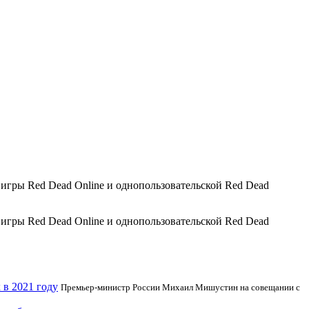
гры Red Dead Online и однопользовательской Red Dead
гры Red Dead Online и однопользовательской Red Dead
в 2021 году
Премьер-министр России Михаил Мишустин на совещании с