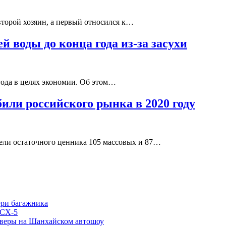
 второй хозяин, а первый относился к…
й воды до конца года из-за засухи
года в целях экономии. Об этом…
или российского рынка в 2020 году
тели остаточного ценника 105 массовых и 87…
ери багажника
 CX-5
соверы на Шанхайском автошоу