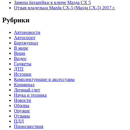
Замена батарейки в ключе Мазда СХ 5
Отзыв владельца Mazda CX-5 (Мазда СХ-5) 2017 г.
Рубрики
Автоновости
Автоспорт
Бортжурнал
В мире
Вещи
Видео
Гаджеты
ДТП
Истории
Комплектующие и аксессуары
Криминал
Личный счет
Наука и техника
Новости
Обзоры
Оружие
Отзывы
ПДД
Происшествия