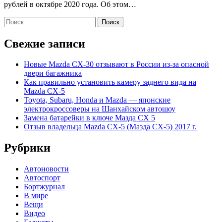
рублей в октябре 2020 года. Об этом…
Найти:
Свежие записи
Новые Mazda CX-30 отзывают в России из-за опасной
двери багажника
Как правильно установить камеру заднего вида на
Mazda CX-5
Toyota, Subaru, Honda и Mazda — японские
электрокроссоверы на Шанхайском автошоу
Замена батарейки в ключе Мазда СХ 5
Отзыв владельца Mazda CX-5 (Мазда СХ-5) 2017 г.
Рубрики
Автоновости
Автоспорт
Бортжурнал
В мире
Вещи
Видео