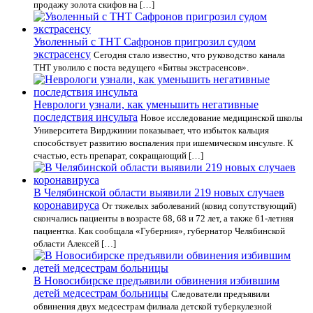
продажу золота скифов на […]
Уволенный с ТНТ Сафронов пригрозил судом
экстрасенсу
Сегодня стало известно, что руководство канала
ТНТ уволило с поста ведущего «Битвы экстрасенсов».
Неврологи узнали, как уменьшить негативные
последствия инсульта
Новое исследование медицинской школы
Университета Вирджинии показывает, что избыток кальция
способствует развитию воспаления при ишемическом инсульте. К
счастью, есть препарат, сокращающий […]
В Челябинской области выявили 219 новых случаев
коронавируса
От тяжелых заболеваний (ковид сопутствующий)
скончались пациенты в возрасте 68, 68 и 72 лет, а также 61-летняя
пациентка. Как сообщала «Губерния», губернатор Челябинской
области Алексей […]
В Новосибирске предъявили обвинения избившим
детей медсестрам больницы
Следователи предъявили
обвинения двух медсестрам филиала детской туберкулезной