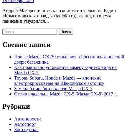
18 ноября, 2020
Андрей Макаревич в эксклюзивном интервью на Радио
«Комсомольская правда» (radiokp.ru) заявил, во время
пандемии умудрился…
Найти:
Свежие записи
Новые Mazda CX-30 отзывают в России из-за опасной
двери багажника
Как правильно установить камеру заднего вида на
Mazda CX-5
Toyota, Subaru, Honda и Mazda — японские
электрокроссоверы на Шанхайском автошоу
Замена батарейки в ключе Мазда СХ 5
Отзыв владельца Mazda CX-5 (Мазда СХ-5) 2017 г.
Рубрики
Автоновости
Автоспорт
Бортжурнал