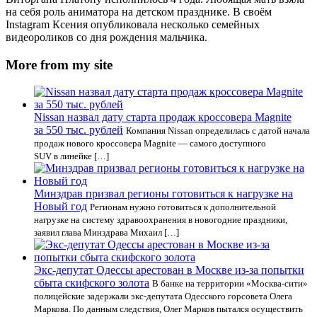
на себя роль аниматора на детском празднике. В своём
Instagram Ксения опубликовала несколько семейных
видеороликов со дня рождения мальчика.
More from my site
Nissan назвал дату старта продаж кроссовера Magnite
за 550 тыс. рублей
Компания Nissan определилась с датой начала
продаж нового кроссовера Magnite — самого доступного
SUV в линейке […]
Минздрав призвал регионы готовиться к нагрузке на
Новый год
Регионам нужно готовиться к дополнительной
нагрузке на систему здравоохранения в новогодние праздники,
заявил глава Минздрава Михаил […]
Экс-депутат Одессы арестован в Москве из-за попытки
сбыта скифского золота
В банке на территории «Москва-сити»
полицейские задержали экс-депутата Одесского горсовета Олега
Маркова. По данным следствия, Олег Марков пытался осуществить