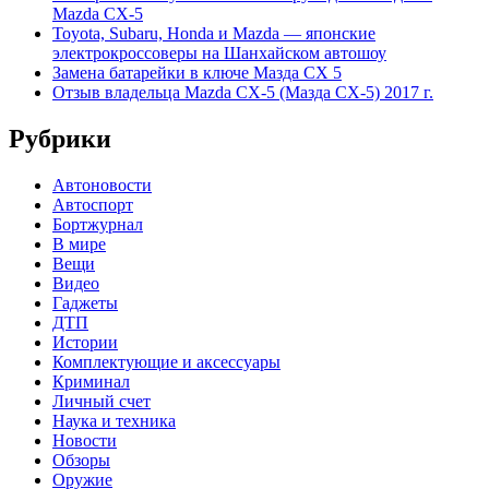
Mazda CX-5
Toyota, Subaru, Honda и Mazda — японские
электрокроссоверы на Шанхайском автошоу
Замена батарейки в ключе Мазда СХ 5
Отзыв владельца Mazda CX-5 (Мазда СХ-5) 2017 г.
Рубрики
Автоновости
Автоспорт
Бортжурнал
В мире
Вещи
Видео
Гаджеты
ДТП
Истории
Комплектующие и аксессуары
Криминал
Личный счет
Наука и техника
Новости
Обзоры
Оружие