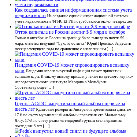
Как создавалась единая информационная система учета
недвижимости
На создание единой информационной системы
учета недвижимости ФГИС ЕГРН потребовалось около четырех лет.
Отток капитала из России достиг $ 9 млрд в октябре
Только в октябре из России за границу было выведено почти $9
млрд, отметил ведущий "Сухого остатка" Юрий Пронько. За десять
месяцев текущего года по сравнению с аналогичным […]
Пандемия COVID-19 может спровоцировать вспышку
кори
Пандемия коронавирусной инфекции может привести к
вспышке кори. К такому выводу пришли ученые из детского научно-
исследовательского института Мердока в Мельбурне.
Соответствующее […]
Группа AC/DC выпустила новый альбом впервые за
шесть лет
Культовые рокеры из Австралии презентовали фанатам
17-й по счету музыкальный альбом и посвятили его Малькольму
Янгу. 17-й по счету релиз легендарной группы стал первым за
последние 6 лет […]