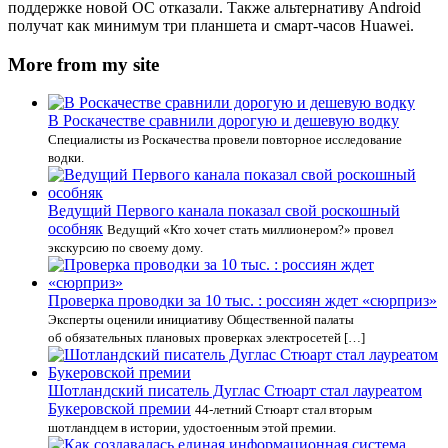
поддержке новой ОС отказали. Также альтернативу Android
получат как минимум три планшета и смарт-часов Huawei.
More from my site
В Роскачестве сравнили дорогую и дешевую водку
Специалисты из Роскачества провели повторное исследование
водки.
Ведущий Первого канала показал свой роскошный
особняк
Ведущий «Кто хочет стать миллионером?» провел
экскурсию по своему дому.
Проверка проводки за 10 тыс. : россиян ждет «сюрприз»
Эксперты оценили инициативу Общественной палаты
об обязательных плановых проверках электросетей […]
Шотландский писатель Дуглас Стюарт стал лауреатом
Букеровской премии
44-летний Стюарт стал вторым
шотландцем в истории, удостоенным этой премии.