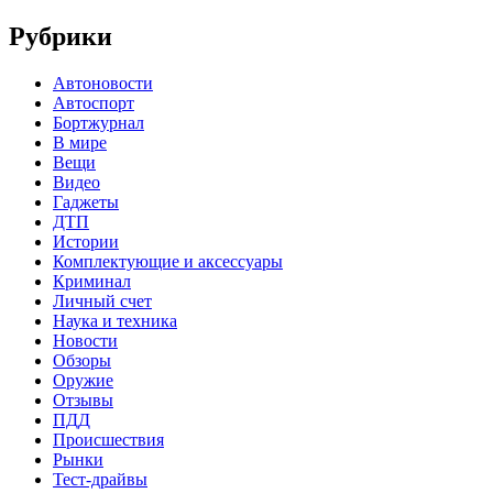
Рубрики
Автоновости
Автоспорт
Бортжурнал
В мире
Вещи
Видео
Гаджеты
ДТП
Истории
Комплектующие и аксессуары
Криминал
Личный счет
Наука и техника
Новости
Обзоры
Оружие
Отзывы
ПДД
Происшествия
Рынки
Тест-драйвы