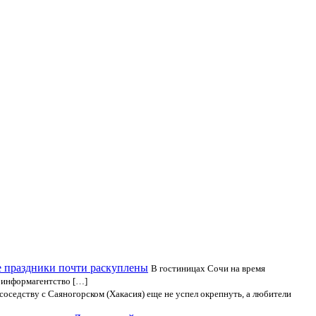
е праздники почти раскуплены
В гостиницах Сочи на время
 информагентство […]
 соседству с Саяногорском (Хакасия) еще не успел окрепнуть, а любители