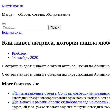
Перейти
Mazdastok.ru
к
Мазда — обзоры, советы, обслуживание
содержимому
Найти:
Бортжурнал
Как живет актриса, которая нашла любо
Рамблер
13 ноября, 2020
Смотрите видео и узнайте о жизни актрисе Людмилы Аринино
Смотрите видео и узнайте о жизни актрисе Людмилы Аринино
More from my site
новогодних праздников забронированы вдвое больше номеров, чем в 
В 
подледной ловли уже облюбовали водоемы. Минувшие выходные показ