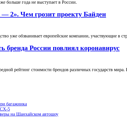
же больше года не выступает в России.
— 2». Чем грозит проекту Байден
дство уже обзванивает европейские компании, участвующие в ст
ь бренда России повлиял коронавирус
чередной рейтинг стоимости брендов различных государств мира.
ери багажника
 CX-5
соверы на Шанхайском автошоу