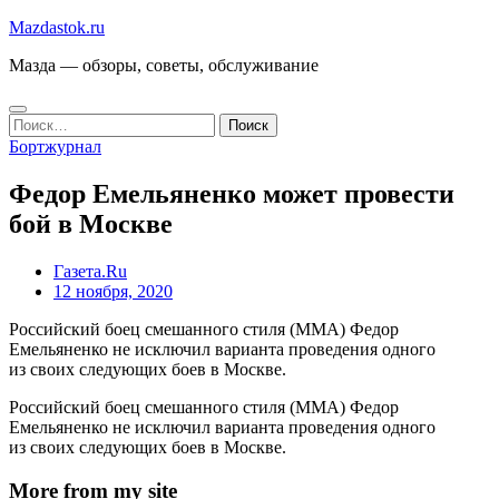
Перейти
Mazdastok.ru
к
Мазда — обзоры, советы, обслуживание
содержимому
Найти:
Бортжурнал
Федор Емельяненко может провести
бой в Москве
Газета.Ru
12 ноября, 2020
Российский боец смешанного стиля (ММА) Федор
Емельяненко не исключил варианта проведения одного
из своих следующих боев в Москве.
Российский боец смешанного стиля (ММА) Федор
Емельяненко не исключил варианта проведения одного
из своих следующих боев в Москве.
More from my site