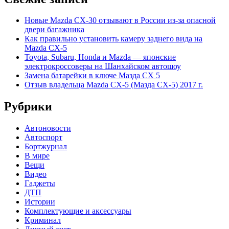
Новые Mazda CX-30 отзывают в России из-за опасной
двери багажника
Как правильно установить камеру заднего вида на
Mazda CX-5
Toyota, Subaru, Honda и Mazda — японские
электрокроссоверы на Шанхайском автошоу
Замена батарейки в ключе Мазда СХ 5
Отзыв владельца Mazda CX-5 (Мазда СХ-5) 2017 г.
Рубрики
Автоновости
Автоспорт
Бортжурнал
В мире
Вещи
Видео
Гаджеты
ДТП
Истории
Комплектующие и аксессуары
Криминал