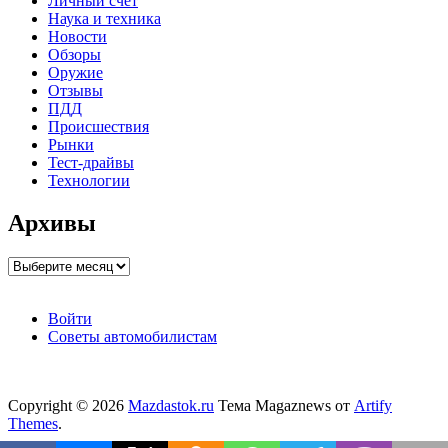
Личный счет
Наука и техника
Новости
Обзоры
Оружие
Отзывы
ПДД
Происшествия
Рынки
Тест-драйвы
Технологии
Архивы
Архивы
Войти
Советы автомобилистам
Copyright © 2026
Mazdastok.ru
Тема Magaznews от
Artify
Themes
.