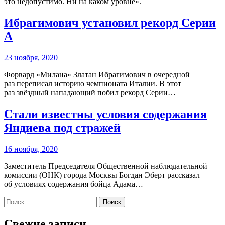
это недопустимо. Ни на каком уровне».
Ибрагимович установил рекорд Серии
А
23 ноября, 2020
Форвард «Милана» Златан Ибрагимович в очередной
раз переписал историю чемпионата Италии. В этот
раз звёздный нападающий побил рекорд Серии…
Стали известны условия содержания
Яндиева под стражей
16 ноября, 2020
Заместитель Председателя Общественной наблюдательной
комиссии (ОНК) города Москвы Богдан Эберт рассказал
об условиях содержания бойца Адама…
Найти:
Свежие записи