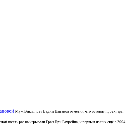
гановой
Муж Вики, поэт Вадим Цыганов отметил, что готовит проект для
rrari шесть раз выигрывали Гран При Бахрейна, и первым из них ещё в 2004