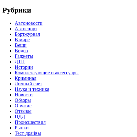
Рубрики
Автоновости
Автоспорт
Бортжурнал
В мире
Вещи
Видео
Гаджеты
ДТП
Истории
Комплектующие и аксессуары
Криминал
Личный счет
Наука и техника
Новости
Обзоры
Оружие
Отзывы
ПДД
Происшествия
Рынки
Тест-драйвы