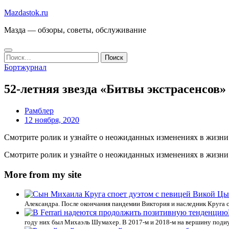
Перейти
Mazdastok.ru
к
Мазда — обзоры, советы, обслуживание
содержимому
Найти:
Бортжурнал
52-летняя звезда «Битвы экстрасенсов»
Рамблер
12 ноября, 2020
Смотрите ролик и узнайте о неожиданных изменениях в жизни 
Смотрите ролик и узнайте о неожиданных изменениях в жизни 
More from my site
Александра. После окончания пандемии Виктория и наследник Круга 
году них был Михаэль Шумахер. В 2017-м и 2018-м на вершину подиу